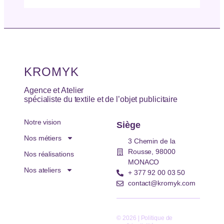
KROMYK
Agence et Atelier
spécialiste du textile et de l’objet publicitaire
Notre vision
Siège
Nos métiers
3 Chemin de la
Rousse, 98000
Nos réalisations
MONACO
Nos ateliers
+ 377 92 00 03 50
contact@kromyk.com
© 2026 | Politique de