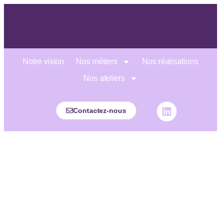
Notre vision
Nos métiers
Nos réalisations
Nos ateliers
Contactez-nous
Le graphisme