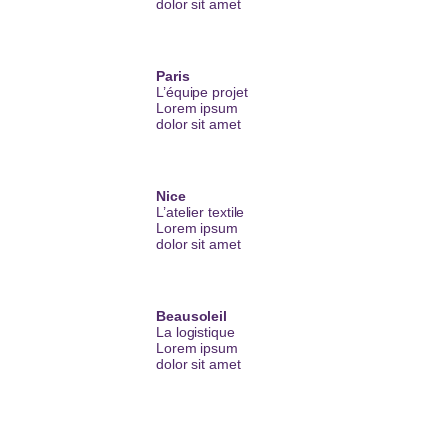
dolor sit amet
Paris
L’équipe projet
Lorem ipsum
dolor sit amet
Nice
L’atelier textile
Lorem ipsum
dolor sit amet
Beausoleil
La logistique
Lorem ipsum
dolor sit amet