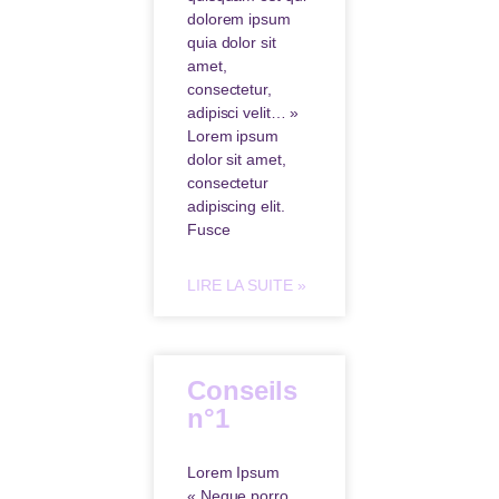
dolorem ipsum
quia dolor sit
amet,
consectetur,
adipisci velit… »
Lorem ipsum
dolor sit amet,
consectetur
adipiscing elit.
Fusce
LIRE LA SUITE »
Conseils
n°1
Lorem Ipsum
« Neque porro