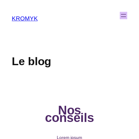
KROMYK
Le blog
Nos
conseils
Lorem ipsum