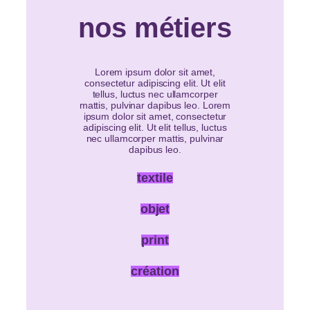
nos métiers
Lorem ipsum dolor sit amet,
consectetur adipiscing elit. Ut elit
tellus, luctus nec ullamcorper
mattis, pulvinar dapibus leo. Lorem
ipsum dolor sit amet, consectetur
adipiscing elit. Ut elit tellus, luctus
nec ullamcorper mattis, pulvinar
dapibus leo.
textile
objet
print
création