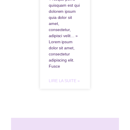
quisquam est qui
dolorem ipsum
quia dolor sit
amet,
consectetur,
adipisci velit… »
Lorem ipsum
dolor sit amet,
consectetur
adipiscing elit.
Fusce
LIRE LA SUITE »