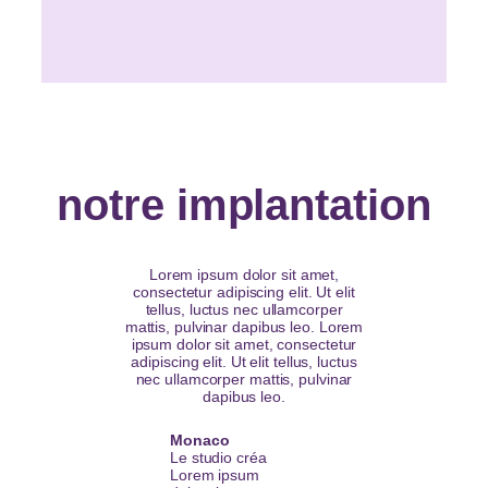
notre implantation
Lorem ipsum dolor sit amet,
consectetur adipiscing elit. Ut elit
tellus, luctus nec ullamcorper
mattis, pulvinar dapibus leo. Lorem
ipsum dolor sit amet, consectetur
adipiscing elit. Ut elit tellus, luctus
nec ullamcorper mattis, pulvinar
dapibus leo.
Monaco
Le studio créa
Lorem ipsum